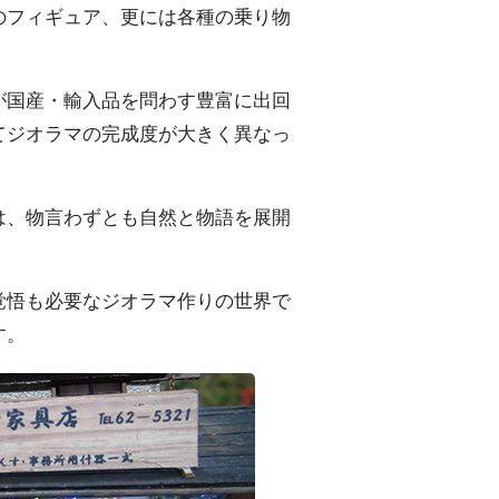
のフィギュア、更には各種の乗り物
が国産・輸入品を問わす豊富に出回
てジオラマの完成度が大きく異なっ
は、物言わずとも自然と物語を展開
覚悟も必要なジオラマ作りの世界で
す。