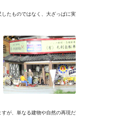
尺したものではなく、大ざっぱに実
ますが、単なる建物や自然の再現だ