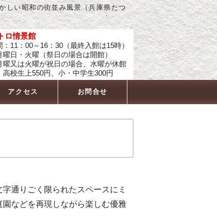
懐かしい昭和の街並み風景（兵庫県たつ
トロ情景館
：11：00～16：30（最終入館は15時）
月曜日・火曜（祭日の場合は開館）
又は火曜が祝日の場合、水曜が休館
高校生上550円、小・中学生300円
アクセス
お問合せ
文字通りごく限られたスペースにミ
庭園などを再現しながら楽しむ優雅