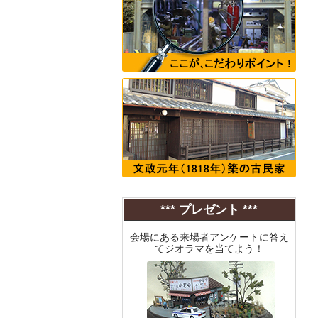
*** プレゼント ***
会場にある来場者アンケートに答え
てジオラマを当てよう！