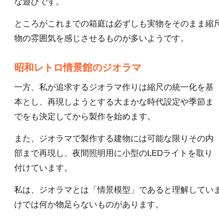
な遊びです。
ところがこれまでの箱庭は必ずしも実物をそのまま縮
物の雰囲気を感じさせるものが多いようです。
昭和レトロ情景館のジオラマ
一方、私が追求するジオラマ作りは縮尺の統一化を基
本とし、再現しようとする大まかな時代設定や季節ま
でをも決定してから製作を始めます。
また、ジオラマで製作する建物には可能な限りその内
部まで再現し、夜間照明用に小型のLEDライトを取り
付けています。
私は、ジオラマとは「情景模型」であると理解してい
けでは何か物足らないものがあります。