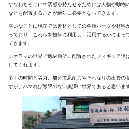
すなわちそこに生活感を持たせるためには人物や動物
などを配置することが絶対に必要となってきます。
幸いなことに現在では素材としての各種パーツや材料
っており、これらを如何に利用し、活用するかによっ
てきます。
ジオラマの世界で適材適所に配置されたフィギュア達
してくれます。
多くの時間と労力、加えて忍耐力やそれなりの出費の
すが、ハマれば際限のない奥深い世界であると思いま